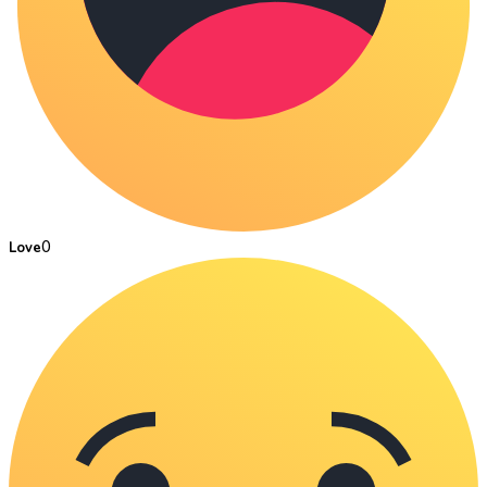
0
Love