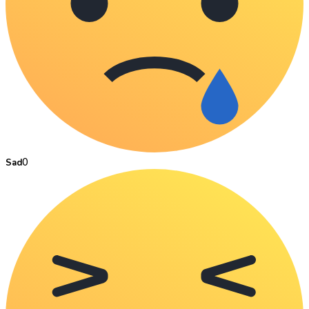
0
Sad