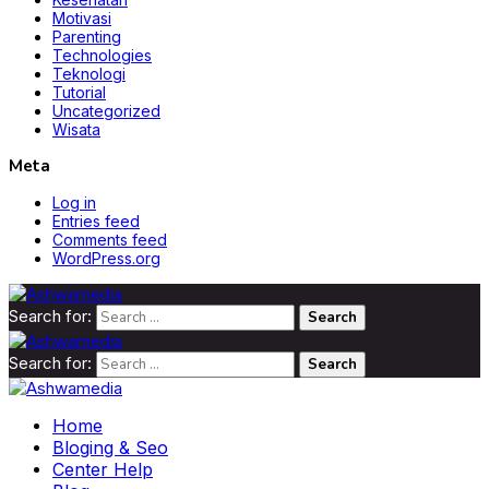
Motivasi
Parenting
Technologies
Teknologi
Tutorial
Uncategorized
Wisata
Meta
Log in
Entries feed
Comments feed
WordPress.org
Search for:
Search for:
Home
Bloging & Seo
Center Help