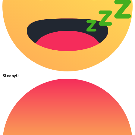
0
Sleepy