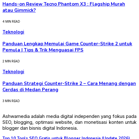
Hands-on Review Tecno Phantom X3 : Flagship Murah
atau Gimmick?
4 MIN READ
Teknologi
Panduan Lengkap Memulai Game Counter-Strike 2 untuk
Pemula | Tips & Trik Menguasai FPS
2 MIN READ
Teknologi
Panduan Strategi Counter-Strike 2 – Cara Menang dengan
Cerdas di Medan Perang
3 MIN READ
Ashwamedia adalah media digital independen yang fokus pada
SEO, blogging, optimasi website, dan monetisasi konten untuk
blogger dan bisnis digital Indonesia.
Top 10 Tools SEO Gratis untuk Blogger Indonesia (Update 2026)