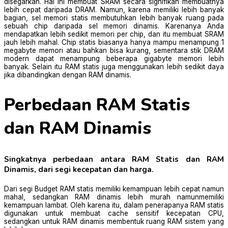
disegarkan. Hal Ini membuat SRAM secara signifikan membuatnya
lebih cepat daripada DRAM. Namun, karena memiliki lebih banyak
bagian, sel memori statis membutuhkan lebih banyak ruang pada
sebuah chip daripada sel memori dinamis. Karenanya Anda
mendapatkan lebih sedikit memori per chip, dan itu membuat SRAM
jauh lebih mahal. Chip statis biasanya hanya mampu menampung 1
megabyte memori atau bahkan bisa kurang, sementara stik DRAM
modern dapat menampung beberapa gigabyte memori lebih
banyak. Selain itu RAM statis juga menggunakan lebih sedikit daya
jika dibandingkan dengan RAM dinamis.
Perbedaan RAM Statis
dan RAM Dinamis
Singkatnya perbedaan antara RAM Statis dan RAM
Dinamis, dari segi kecepatan dan harga.
Dari segi Budget RAM statis memiliki kemampuan lebih cepat namun
mahal, sedangkan RAM dinamis lebih murah namunmemiliki
kemampuan lambat. Oleh karena itu, dalam penerapanya RAM statis
digunakan untuk membuat cache sensitif kecepatan CPU,
sedangkan untuk RAM dinamis membentuk ruang RAM sistem yang