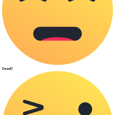
0
Dead