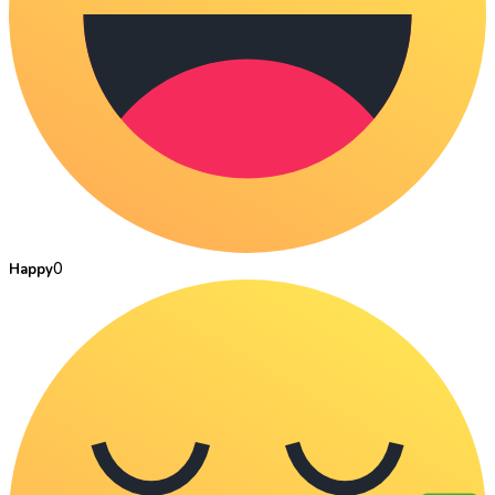
0
Happy