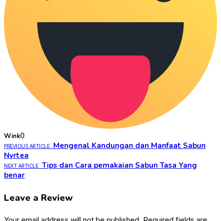
0
Wink
Mengenal Kandungan dan Manfaat Sabun
PREVIOUS ARTICLE
Nyrtea
Tips dan Cara pemakaian Sabun Tasa Yang
NEXT ARTICLE
benar
Leave a Review
Your email address will not be published.
Required fields are