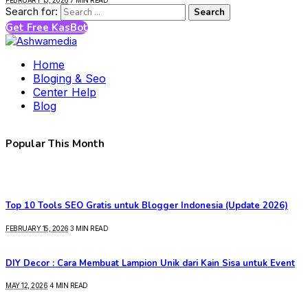
FEBRUARY 13, 2026
7 MIN READ
Search for:
Get Free KasBot
Home
Bloging & Seo
Center Help
Blog
Popular This Month
Top 10 Tools SEO Gratis untuk Blogger Indonesia (Update 2026)
FEBRUARY 15, 2026
3 MIN READ
DIY Decor : Cara Membuat Lampion Unik dari Kain Sisa untuk Event
MAY 12, 2026
4 MIN READ