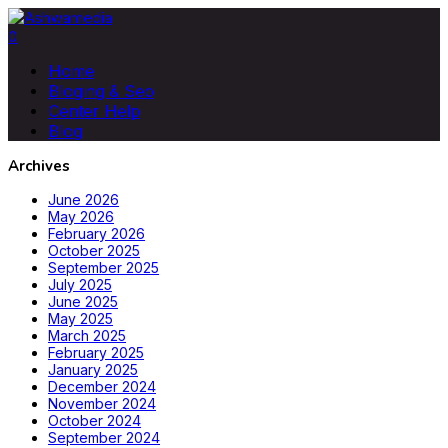
0
Home
Bloging & Seo
Center Help
Blog
Archives
June 2026
May 2026
February 2026
October 2025
September 2025
July 2025
June 2025
May 2025
March 2025
February 2025
January 2025
December 2024
November 2024
October 2024
September 2024