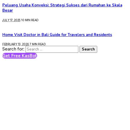
Peluang Usaha Konveksi: Strategi Sukses dari Rumahan ke Skala
Besar
JULY 17, 2025
10 MIN READ
Home Visit Doctor in Bali Guide for Travelers and Residents
FEBRUARY 13, 2026
7 MIN READ
Search for:
Get Free KasBot