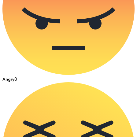
0
Angry