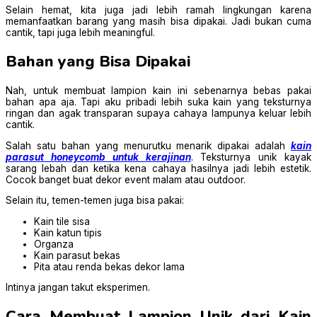
Selain hemat, kita juga jadi lebih ramah lingkungan karena
memanfaatkan barang yang masih bisa dipakai. Jadi bukan cuma
cantik, tapi juga lebih meaningful.
Bahan yang Bisa Dipakai
Nah, untuk membuat lampion kain ini sebenarnya bebas pakai
bahan apa aja. Tapi aku pribadi lebih suka kain yang teksturnya
ringan dan agak transparan supaya cahaya lampunya keluar lebih
cantik.
Salah satu bahan yang menurutku menarik dipakai adalah
kain
parasut honeycomb untuk kerajinan
. Teksturnya unik kayak
sarang lebah dan ketika kena cahaya hasilnya jadi lebih estetik.
Cocok banget buat dekor event malam atau outdoor.
Selain itu, temen-temen juga bisa pakai:
Kain tile sisa
Kain katun tipis
Organza
Kain parasut bekas
Pita atau renda bekas dekor lama
Intinya jangan takut eksperimen.
Cara Membuat Lampion Unik dari Kain