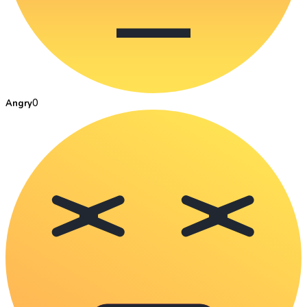
0
Angry