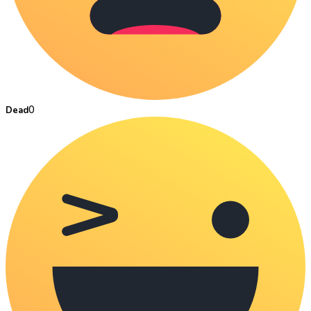
0
Dead