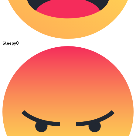
0
Sleepy