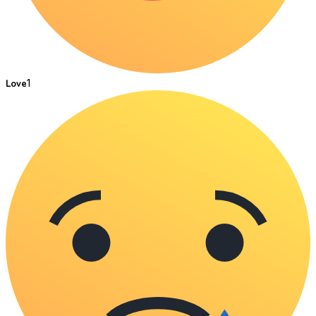
1
Love