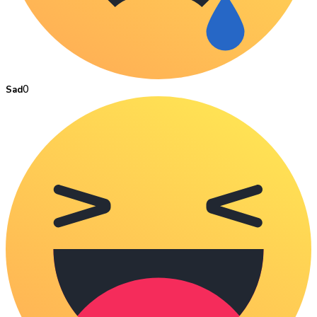
0
Sad