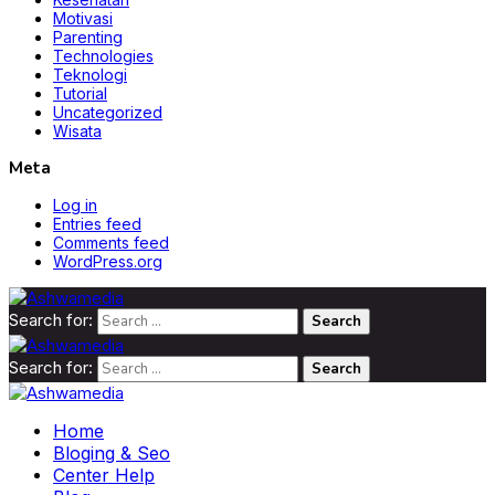
Motivasi
Parenting
Technologies
Teknologi
Tutorial
Uncategorized
Wisata
Meta
Log in
Entries feed
Comments feed
WordPress.org
Search for:
Search for:
Home
Bloging & Seo
Center Help