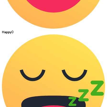
0
Happy