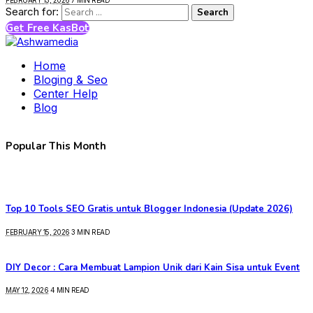
FEBRUARY 13, 2026
7 MIN READ
Search for:
Get Free KasBot
Home
Bloging & Seo
Center Help
Blog
Popular This Month
Top 10 Tools SEO Gratis untuk Blogger Indonesia (Update 2026)
FEBRUARY 15, 2026
3 MIN READ
DIY Decor : Cara Membuat Lampion Unik dari Kain Sisa untuk Event
MAY 12, 2026
4 MIN READ