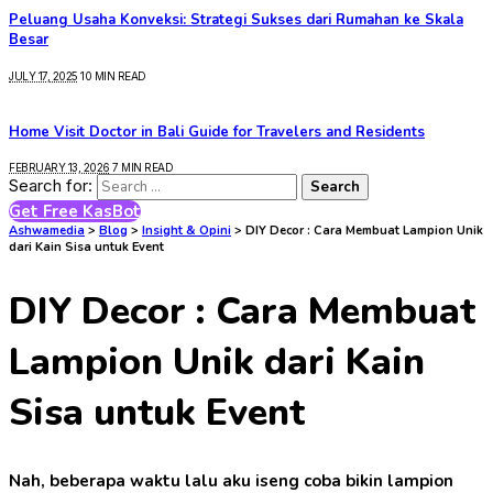
Peluang Usaha Konveksi: Strategi Sukses dari Rumahan ke Skala
Besar
JULY 17, 2025
10 MIN READ
Home Visit Doctor in Bali Guide for Travelers and Residents
FEBRUARY 13, 2026
7 MIN READ
Search for:
Get Free KasBot
Ashwamedia
>
Blog
>
Insight & Opini
>
DIY Decor : Cara Membuat Lampion Unik
dari Kain Sisa untuk Event
DIY Decor : Cara Membuat
Lampion Unik dari Kain
Sisa untuk Event
Nah, beberapa waktu lalu aku iseng coba bikin lampion