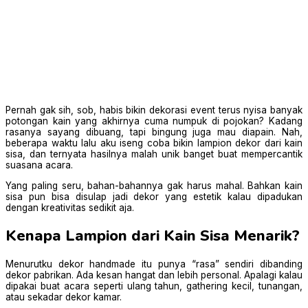
Pernah gak sih, sob, habis bikin dekorasi event terus nyisa banyak
potongan kain yang akhirnya cuma numpuk di pojokan? Kadang
rasanya sayang dibuang, tapi bingung juga mau diapain. Nah,
beberapa waktu lalu aku iseng coba bikin lampion dekor dari kain
sisa, dan ternyata hasilnya malah unik banget buat mempercantik
suasana acara.
Yang paling seru, bahan-bahannya gak harus mahal. Bahkan kain
sisa pun bisa disulap jadi dekor yang estetik kalau dipadukan
dengan kreativitas sedikit aja.
Kenapa Lampion dari Kain Sisa Menarik?
Menurutku dekor handmade itu punya “rasa” sendiri dibanding
dekor pabrikan. Ada kesan hangat dan lebih personal. Apalagi kalau
dipakai buat acara seperti ulang tahun, gathering kecil, tunangan,
atau sekadar dekor kamar.