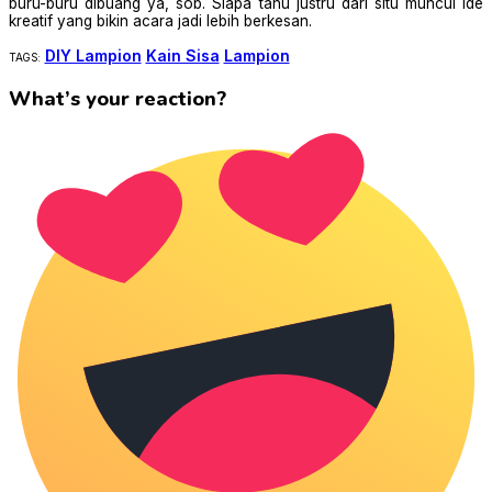
buru-buru dibuang ya, sob. Siapa tahu justru dari situ muncul ide
kreatif yang bikin acara jadi lebih berkesan.
DIY Lampion
Kain Sisa
Lampion
TAGS:
What’s your reaction?