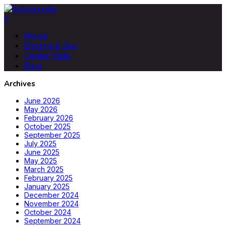
0
Home
Bloging & Seo
Center Help
Blog
Archives
June 2026
May 2026
February 2026
October 2025
September 2025
July 2025
June 2025
May 2025
March 2025
February 2025
January 2025
December 2024
November 2024
October 2024
September 2024