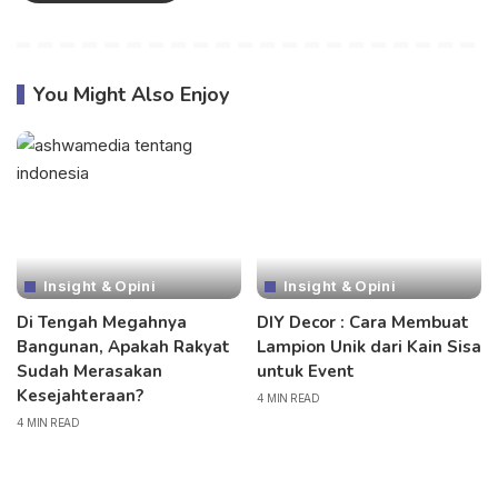
You Might Also Enjoy
Insight & Opini
Insight & Opini
Di Tengah Megahnya
DIY Decor : Cara Membuat
Bangunan, Apakah Rakyat
Lampion Unik dari Kain Sisa
Sudah Merasakan
untuk Event
Kesejahteraan?
4 MIN READ
4 MIN READ