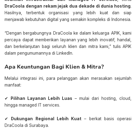
DraCoola dengan rekam jejak dua dekade di dunia hosting
.
Hasilnya, terbentuk organisasi yang lebih kuat dan siap
menjawab kebutuhan digital yang semakin kompleks di Indonesia.
“Dengan bergabungnya DraCoola ke dalam keluarga APIK, kami
percaya dapat memberikan layanan yang lebih inovatif, handal,
dan berkelanjutan bagi seluruh klien dan mitra kami,” tulis APIK
dalam pengumumannya di LinkedIn.
Apa Keuntungan Bagi Klien & Mitra?
Melalui integrasi ini, para pelanggan akan merasakan sejumlah
manfaat:
✔
Pilihan Layanan Lebih Luas
– mulai dari hosting, cloud,
hingga managed IT services.
✔
Dukungan Regional Lebih Kuat
– berkat basis operasi
DraCoola di Surabaya.