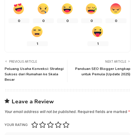
0
0
0
0
0
1
1
PREVIOUS ARTICLE
NEXT ARTICLE
Peluang Usaha Konveksi: Strategi
Panduan SEO Blogger Lengkap
Sukses dari Rumahan ke Skala
untuk Pemula (Update 2025)
Besar
Leave a Review
Your email address will not be published.
Required fields are marked
*
YOUR RATING