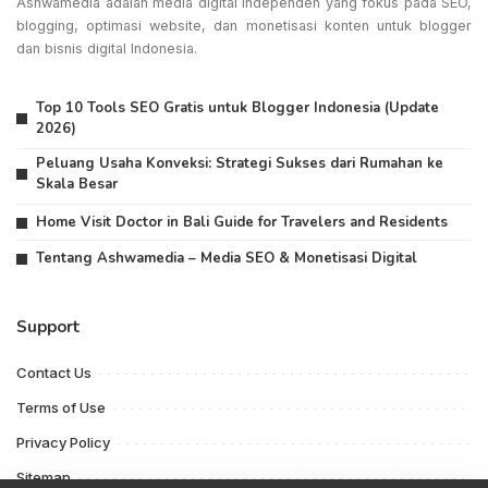
Ashwamedia adalah media digital independen yang fokus pada SEO,
blogging, optimasi website, dan monetisasi konten untuk blogger
dan bisnis digital Indonesia.
Top 10 Tools SEO Gratis untuk Blogger Indonesia (Update
2026)
Peluang Usaha Konveksi: Strategi Sukses dari Rumahan ke
Skala Besar
Home Visit Doctor in Bali Guide for Travelers and Residents
Tentang Ashwamedia – Media SEO & Monetisasi Digital
Support
Contact Us
Terms of Use
Privacy Policy
Sitemap