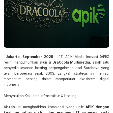
Jakarta, September 2025
– PT. APIK Media Inovasi (APIK)
resmi mengumumkan akuisisi
DraCoola Multimedia
, salah satu
penyedia layanan hosting berpengalaman asal Surabaya yang
telah beroperasi sejak 2003. Langkah strategis ini menjadi
momentum penting dalam memperkuat ekosistem digital
Indonesia.
Menyatukan Kekuatan Infrastruktur & Hosting
Akuisisi ini menghadirkan kombinasi yang unik:
APIK dengan
keahlian infrastruktur dan managed IT services
, serta