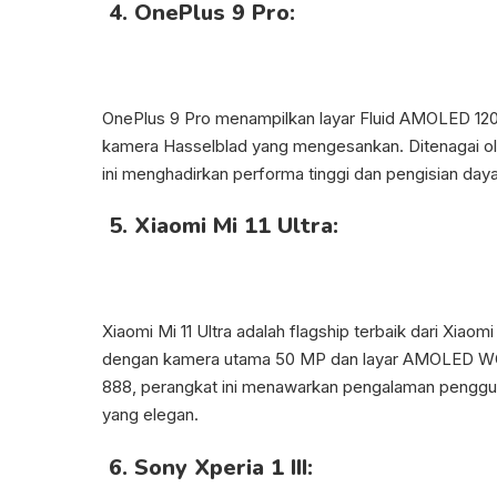
4. OnePlus 9 Pro:
OnePlus 9 Pro menampilkan layar Fluid AMOLED 12
kamera Hasselblad yang mengesankan. Ditenagai ol
ini menghadirkan performa tinggi dan pengisian da
5. Xiaomi Mi 11 Ultra:
Xiaomi Mi 11 Ultra adalah flagship terbaik dari Xiaomi
dengan kamera utama 50 MP dan layar AMOLED WQ
888, perangkat ini menawarkan pengalaman penggun
yang elegan.
6. Sony Xperia 1 III: