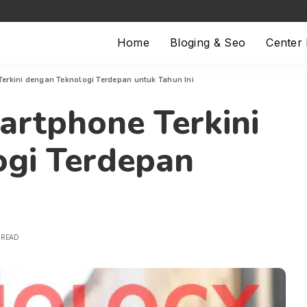
Home
Bloging & Seo
Center
erkini dengan Teknologi Terdepan untuk Tahun Ini
rtphone Terkini
ogi Terdepan
 READ