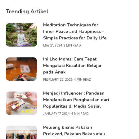
Trending Artikel
Meditation Techniques for
Inner Peace and Happiness –
Simple Practices for Daily Life
MAY 21, 2024
2 MIN READ
Ini Lho Moms! Cara Tepat
Mengatasi Kesulitan Belajar
pada Anak
FEBRUARY 26, 2023
4 MIN READ
Menjadi Influencer : Panduan
Mendapatkan Penghasilan dari
Popularitas di Media Sosial
JANUARY 17, 2024
4 MIN READ
Peluang bisnis Pakaian
Preloved, Pakaian Bekas atau