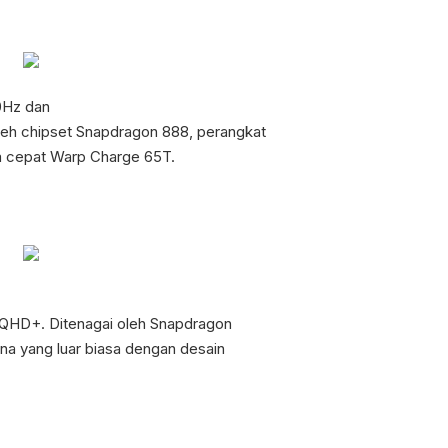
0Hz dan
eh chipset Snapdragon 888, perangkat
ya cepat Warp Charge 65T.
HD+. Ditenagai oleh Snapdragon
a yang luar biasa dengan desain