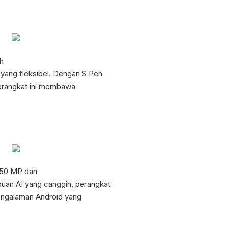
ah
yang fleksibel. Dengan S Pen
perangkat ini membawa
 50 MP dan
uan AI yang canggih, perangkat
pengalaman Android yang