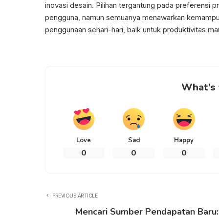
inovasi desain. Pilihan tergantung pada preferensi p
pengguna, namun semuanya menawarkan kemampuan
penggunaan sehari-hari, baik untuk produktivitas ma
What’s 
Love
Sad
Happy
0
0
0
PREVIOUS ARTICLE
Mencari Sumber Pendapatan Baru: