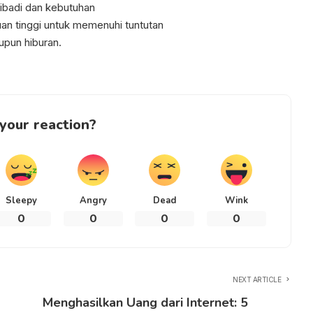
ribadi dan kebutuhan
 tinggi untuk memenuhi tuntutan
upun hiburan.
your reaction?
Sleepy
Angry
Dead
Wink
0
0
0
0
NEXT ARTICLE
Menghasilkan Uang dari Internet: 5