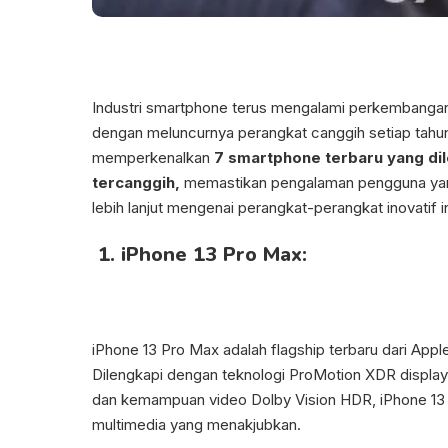
Industri smartphone terus mengalami perkembanga
dengan meluncurnya perangkat canggih setiap tahunn
memperkenalkan
7 smartphone terbaru yang di
tercanggih,
memastikan pengalaman pengguna yang 
lebih lanjut mengenai perangkat-perangkat inovatif in
1. iPhone 13 Pro Max:
iPhone 13 Pro Max adalah flagship terbaru dari Appl
Dilengkapi dengan teknologi ProMotion XDR display,
dan kemampuan video Dolby Vision HDR, iPhone 1
multimedia yang menakjubkan.