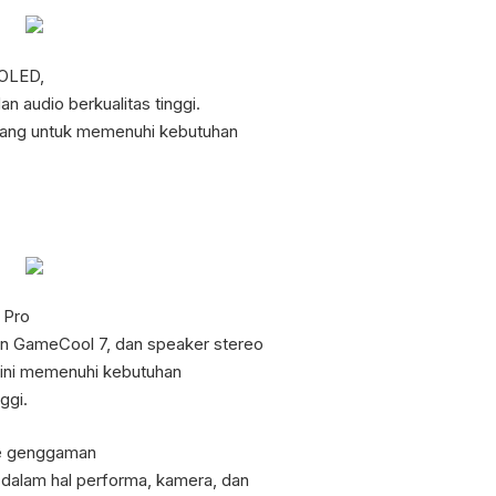
 OLED,
 audio berkualitas tinggi.
ncang untuk memenuhi kebutuhan
 Pro
n GameCool 7, dan speaker stereo
 ini memenuhi kebutuhan
ggi.
ke genggaman
dalam hal performa, kamera, dan