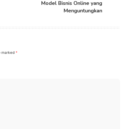
Model Bisnis Online yang
Menguntungkan
re marked
*