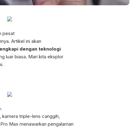
n pesat
ya. Artikel ini akan
lengkapi dengan teknologi
luar biasa. Mari kita eksplor
i.
e.
 kamera triple-lens canggih,
3 Pro Max menawarkan pengalaman