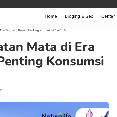
Home
Bloging & Seo
Center
Era Digital | Peran Penting Konsumsi EyeBoSt
tan Mata di Era
 Penting Konsumsi
AD