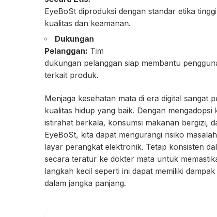
EyeBoSt diproduksi dengan standar etika tingg
kualitas dan keamanan.
Dukungan
Pelanggan:
Tim
dukungan pelanggan siap membantu pengguna
terkait produk.
Menjaga kesehatan mata di era digital sangat p
kualitas hidup yang baik. Dengan mengadopsi 
istirahat berkala, konsumsi makanan bergizi,
EyeBoSt, kita dapat mengurangi risiko masala
layar perangkat elektronik. Tetap konsisten d
secara teratur ke dokter mata untuk memastik
langkah kecil seperti ini dapat memiliki damp
dalam jangka panjang.