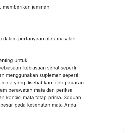
i, memberikan jaminan
 dalam pertanyaan atau masalah
enting untuk
kebiasaan-kebiasaan sehat seperti
 dan menggunakan suplemen seperti
h mata yang disebabkan oleh paparan
alam perawatan mata dan periksa
an kondisi mata tetap prima. Sebuah
ak besar pada kesehatan mata Anda