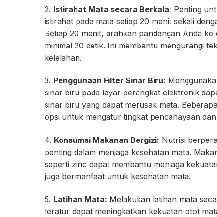
2.
Istirahat Mata secara Berkala:
Penting un
istirahat pada mata setiap 20 menit sekali den
Setiap 20 menit, arahkan pandangan Anda ke o
minimal 20 detik. Ini membantu mengurangi t
kelelahan.
3.
Penggunaan Filter Sinar Biru:
Menggunakan 
sinar biru pada layar perangkat elektronik 
sinar biru yang dapat merusak mata. Beberapa
opsi untuk mengatur tingkat pencahayaan dan
4.
Konsumsi Makanan Bergizi:
Nutrisi berper
penting dalam menjaga kesehatan mata. Makana
seperti zinc dapat membantu menjaga kekuatan
juga bermanfaat untuk kesehatan mata.
5.
Latihan Mata:
Melakukan latihan mata seca
teratur dapat meningkatkan kekuatan otot mata