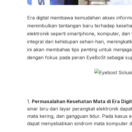
Era digital membawa kemudahan akses informas
menimbulkan tantangan baru terhadap keseha
elektronik seperti smartphone, komputer, dan t
integral dari kehidupan sehari-hari, meningkatk
ini akan membahas tips penting untuk menjaga k
dengan fokus pada peran EyeBoSt sebagai s
1.
Permasalahan Kesehatan Mata di Era Digit
sinar biru dari layar perangkat elektronik da
mata kering, dan gangguan tidur. Pada kasus
dapat menyebabkan sindrom mata komputer da