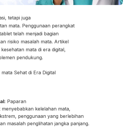
i, tetapi juga
tan mata. Penggunaan perangkat
ablet telah menjadi bagian
an risiko masalah mata. Artikel
esehatan mata di era digital,
uplemen pendukung.
al:
Paparan
pat menyebabkan kelelahan mata,
 ekstrem, penggunaan yang berlebihan
n masalah penglihatan jangka panjang.