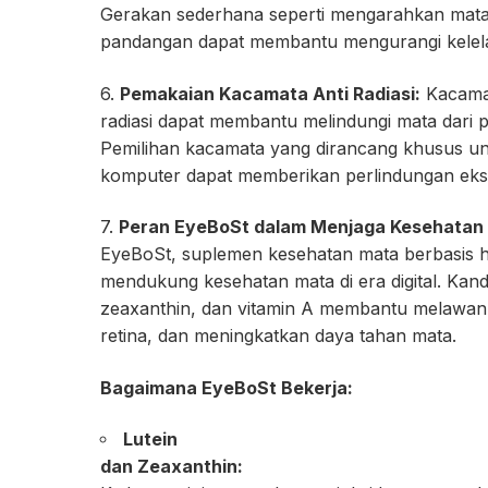
Gerakan sederhana seperti mengarahkan mat
pandangan dapat membantu mengurangi kelel
6.
Pemakaian Kacamata Anti Radiasi:
Kacamat
radiasi dapat membantu melindungi mata dari 
Pemilihan kacamata yang dirancang khusus un
komputer dapat memberikan perlindungan eks
7.
Peran EyeBoSt dalam Menjaga Kesehatan
EyeBoSt, suplemen kesehatan mata berbasis her
mendukung kesehatan mata di era digital. Kandu
zeaxanthin, dan vitamin A membantu melawan e
retina, dan meningkatkan daya tahan mata.
Bagaimana EyeBoSt Bekerja:
Lutein
dan Zeaxanthin: