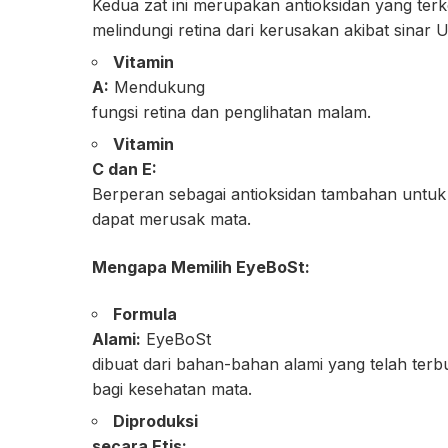
Kedua zat ini merupakan antioksidan yang ter
melindungi retina dari kerusakan akibat sinar U
Vitamin
A:
Mendukung
fungsi retina dan penglihatan malam.
Vitamin
C dan E:
Berperan sebagai antioksidan tambahan untuk
dapat merusak mata.
Mengapa Memilih EyeBoSt:
Formula
Alami:
EyeBoSt
dibuat dari bahan-bahan alami yang telah terb
bagi kesehatan mata.
Diproduksi
secara Etis: