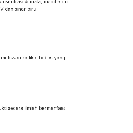
konsentrasi di mata, membantu
V dan sinar biru.
 melawan radikal bebas yang
ukti secara ilmiah bermanfaat