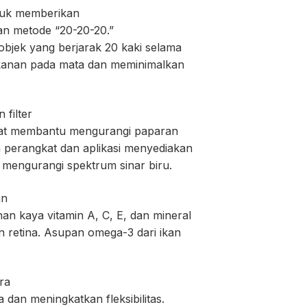
tuk memberikan
gan metode “20-20-20.”
bjek yang berjarak 20 kaki selama
ekanan pada mata dan meminimalkan
filter
dapat membantu mengurangi paparan
 perangkat dan aplikasi menyediakan
 mengurangi spektrum sinar biru.
an
n kaya vitamin A, C, E, dan mineral
 retina. Asupan omega-3 dari ikan
ra
 dan meningkatkan fleksibilitas.