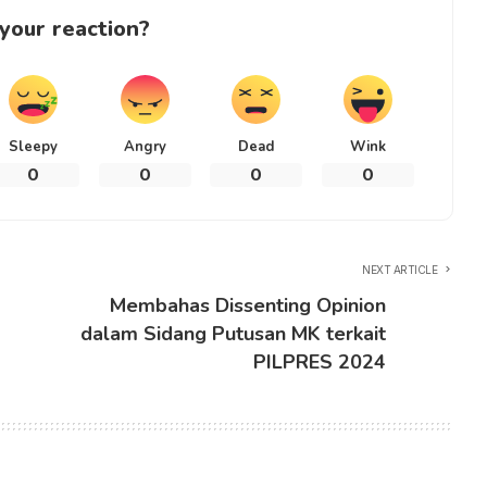
your reaction?
Sleepy
Angry
Dead
Wink
0
0
0
0
NEXT ARTICLE
Membahas Dissenting Opinion
dalam Sidang Putusan MK terkait
PILPRES 2024