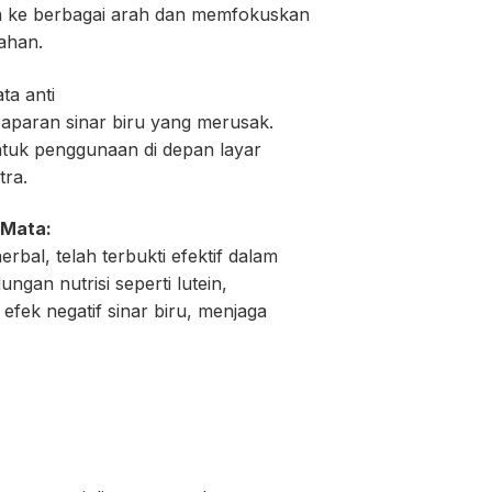
a ke berbagai arah dan memfokuskan
ahan.
a anti
paparan sinar biru yang merusak.
tuk penggunaan di depan layar
tra.
 Mata:
bal, telah terbukti efektif dalam
ngan nutrisi seperti lutein,
fek negatif sinar biru, menjaga