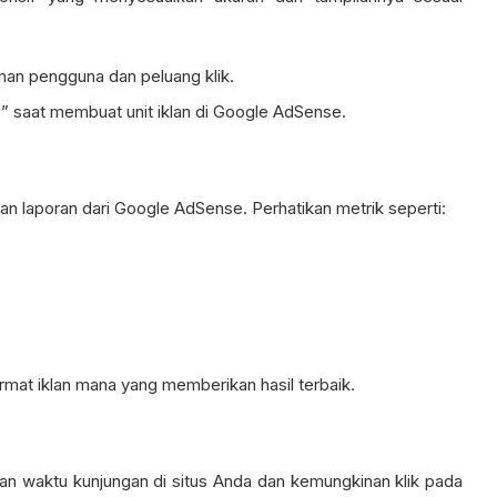
man pengguna dan peluang klik.
” saat membuat unit iklan di Google AdSense.
n laporan dari Google AdSense. Perhatikan metrik seperti:
mat iklan mana yang memberikan hasil terbaik.
n waktu kunjungan di situs Anda dan kemungkinan klik pada