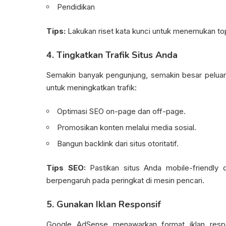
Pendidikan
Tips:
Lakukan riset kata kunci untuk menemukan to
4. Tingkatkan Trafik Situs Anda
Semakin banyak pengunjung, semakin besar peluan
untuk meningkatkan trafik:
Optimasi SEO on-page dan off-page.
Promosikan konten melalui media sosial.
Bangun backlink dari situs otoritatif.
Tips SEO:
Pastikan situs Anda mobile-friendly d
berpengaruh pada peringkat di mesin pencari.
5. Gunakan Iklan Responsif
Google AdSense menawarkan format iklan respo