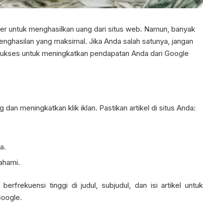
ler untuk menghasilkan uang dari situs web. Namun, banyak
enghasilan yang maksimal. Jika Anda salah satunya, jangan
a sukses untuk meningkatkan pendapatan Anda dari Google
an meningkatkan klik iklan. Pastikan artikel di situs Anda:
a.
ahami.
rfrekuensi tinggi di judul, subjudul, dan isi artikel untuk
Google.