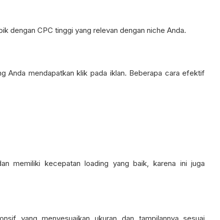
pik dengan CPC tinggi yang relevan dengan niche Anda.
g Anda mendapatkan klik pada iklan. Beberapa cara efektif
an memiliki kecepatan loading yang baik, karena ini juga
nsif yang menyesuaikan ukuran dan tampilannya sesuai