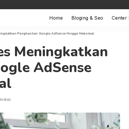
Home
Bloging & Seo
Center
ningkatkan Penghasilan Google AdSense Hingga Maksimal
es Meningkatkan
oogle AdSense
al
IN READ