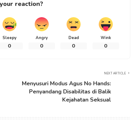
your reaction?
Sleepy
Angry
Dead
Wink
0
0
0
0
NEXT ARTICLE
Menyusuri Modus Agus No Hands:
Penyandang Disabilitas di Balik
Kejahatan Seksual