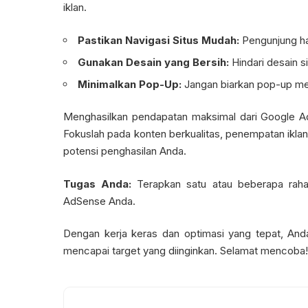
iklan.
Pastikan Navigasi Situs Mudah:
Pengunjung ha
Gunakan Desain yang Bersih:
Hindari desain s
Minimalkan Pop-Up:
Jangan biarkan pop-up m
Menghasilkan pendapatan maksimal dari Google A
Fokuslah pada konten berkualitas, penempatan iklan
potensi penghasilan Anda.
Tugas Anda:
Terapkan satu atau beberapa rahas
AdSense Anda.
Dengan kerja keras dan optimasi yang tepat, An
mencapai target yang diinginkan. Selamat mencoba!