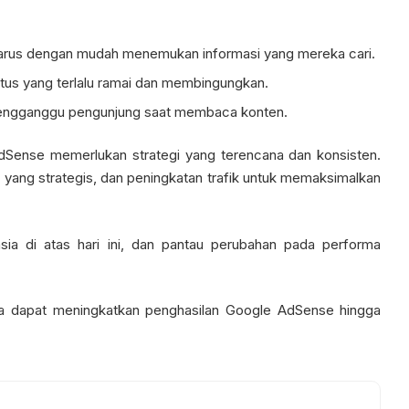
rus dengan mudah menemukan informasi yang mereka cari.
itus yang terlalu ramai dan membingungkan.
engganggu pengunjung saat membaca konten.
dSense memerlukan strategi yang terencana dan konsisten.
 yang strategis, dan peningkatan trafik untuk memaksimalkan
ia di atas hari ini, dan pantau perubahan pada performa
da dapat meningkatkan penghasilan Google AdSense hingga