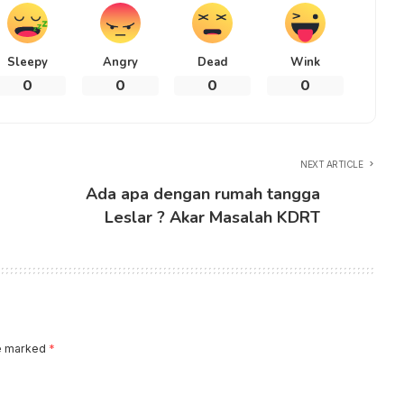
Sleepy
Angry
Dead
Wink
0
0
0
0
NEXT ARTICLE
Ada apa dengan rumah tangga
Leslar ? Akar Masalah KDRT
re marked
*