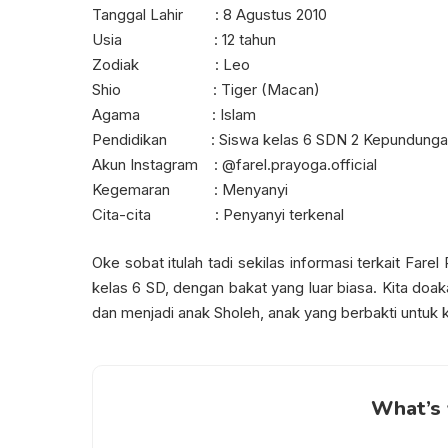
Tanggal Lahir
: 8 Agustus 2010
Usia
: 12 tahun
Zodiak
: Leo
Shio
: Tiger (Macan)
Agama
: Islam
Pendidikan
: Siswa kelas 6 SDN 2 Kepundunga
Akun Instagram
: @farel.prayoga.official
Kegemaran
: Menyanyi
Cita-cita
: Penyanyi terkenal
Oke sobat itulah tadi sekilas informasi terkait Fare
kelas 6 SD, dengan bakat yang luar biasa. Kita doa
dan menjadi anak Sholeh, anak yang berbakti untuk 
What’s 