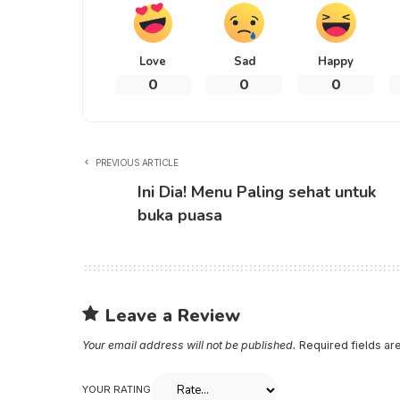
Love
Sad
Happy
0
0
0
PREVIOUS ARTICLE
Ini Dia! Menu Paling sehat untuk
buka puasa
Leave a Review
Your email address will not be published.
Required fields a
YOUR RATING