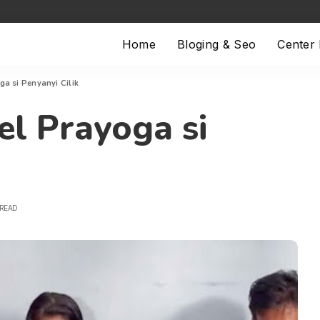
Home
Bloging & Seo
Center
ga si Penyanyi Cilik
el Prayoga si
 READ