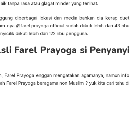
k tanpa rasa atau glagat minder yang terlihat.
ggung diberbagai lokasi dan media bahkan dia kerap duet
m-nya @farel.prayoga.official sudah diikuti lebih dari 43 ribu
ilik diikuti lebih dari 122 ribu pengguna.
li Farel Prayoga si Penyanyi
ah, Farel Prayoga enggan mengatakan agamanya, namun info
ah Farel Prayoga beragama non Muslim ? yuk kita cari tahu di