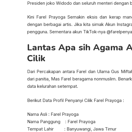
Presiden joko Widodo dan seluruh menteri dengan bai
Kini Farel Prayoga Semakin eksis dan kerap man
dengan berbagai artis. Jika kita simak Akun Instagra
pengguna. Sementara akun TikTok-nya @farelpenyanyic
Lantas Apa sih Agama As
Cilik
Dari Percakapan antara Farel dan Ulama Gus Mift
dari panitia, Mas Farel beragama nonmuslim. Benark
data kelurahan setempat.
Berikut Data Profil Penyanyi Cilik Farel Prayoga :
Nama Asli : Farel Prayoga
Nama Panggung
: Farel Prayoga
Tempat Lahir
: Banyuwangi, Jawa Timur