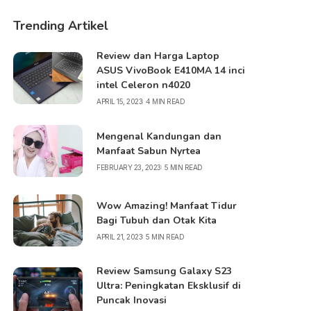
Trending Artikel
Review dan Harga Laptop
ASUS VivoBook E410MA 14 inci
intel Celeron n4020
APRIL 15, 2023
4 MIN READ
Mengenal Kandungan dan
Manfaat Sabun Nyrtea
FEBRUARY 23, 2023
5 MIN READ
Wow Amazing! Manfaat Tidur
Bagi Tubuh dan Otak Kita
APRIL 21, 2023
5 MIN READ
Review Samsung Galaxy S23
Ultra: Peningkatan Eksklusif di
Puncak Inovasi