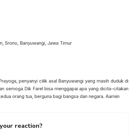
n, Srono, Banyuwangi, Jawa Timur
l Prayoga, penyanyi cilik asal Banyuwangi yang masih duduk di
kan semoga Dik Farel bisa menggapai apa yang dicita-citakan
kedua orang tua, berguna bagi bangsa dan negara. Aamiin
your reaction?