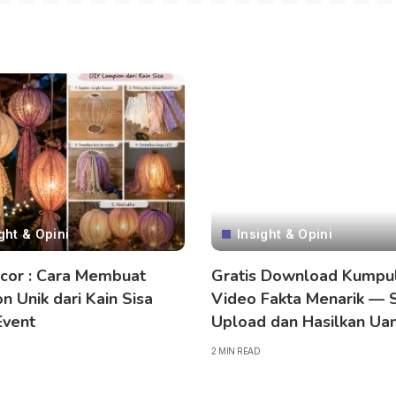
ght & Opini
Insight & Opini
cor : Cara Membuat
Gratis Download Kumpu
n Unik dari Kain Sisa
Video Fakta Menarik — 
Event
Upload dan Hasilkan Uan
2 MIN READ