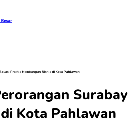
 Besar
Solusi Praktis Membangun Bisnis di Kota Pahlawan
Perorangan Surabaya
di Kota Pahlawan