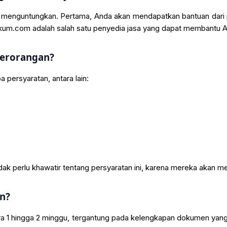
 menguntungkan. Pertama, Anda akan mendapatkan bantuan dari pa
ukum.com adalah salah satu penyedia jasa yang dapat membantu An
Perorangan?
persyaratan, antara lain:
dak perlu khawatir tentang persyaratan ini, karena mereka akan
n?
a 1 hingga 2 minggu, tergantung pada kelengkapan dokumen yang