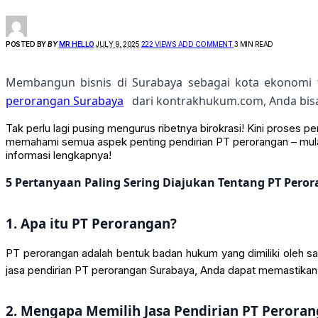
POSTED BY
BY
MR HELLO
JULY 9, 2025
222 VIEWS
ADD COMMENT
3 MIN READ
Membangun bisnis di Surabaya sebagai kota ekonomi
perorangan Surabaya
dari kontrakhukum.com, Anda bisa 
Tak perlu lagi pusing mengurus ribetnya birokrasi! Kini proses p
memahami semua aspek penting pendirian PT perorangan – mulai d
informasi lengkapnya!
5 Pertanyaan Paling Sering Diajukan Tentang PT Pero
1. Apa itu PT Perorangan?
PT perorangan adalah bentuk badan hukum yang dimiliki oleh 
jasa pendirian PT perorangan Surabaya, Anda dapat memastikan
2. Mengapa Memilih Jasa Pendirian PT Peroran