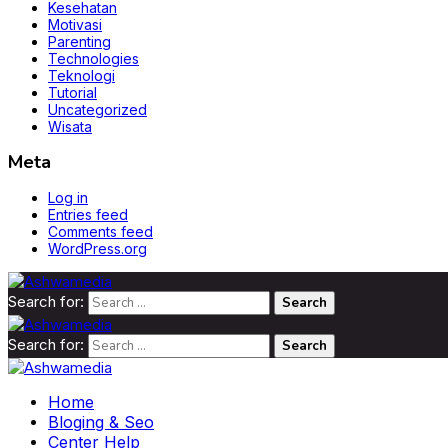
Kesehatan
Motivasi
Parenting
Technologies
Teknologi
Tutorial
Uncategorized
Wisata
Meta
Log in
Entries feed
Comments feed
WordPress.org
Search for:
Search for:
Home
Bloging & Seo
Center Help