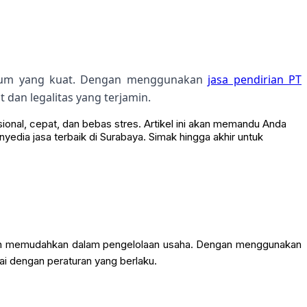
ukum yang kuat. Dengan menggunakan
jasa pendirian PT
dan legalitas yang terjamin.
sional, cepat, dan bebas stres. Artikel ini akan memandu Anda
edia jasa terbaik di Surabaya. Simak hingga akhir untuk
a dan memudahkan dalam pengelolaan usaha. Dengan menggunakan
i dengan peraturan yang berlaku.