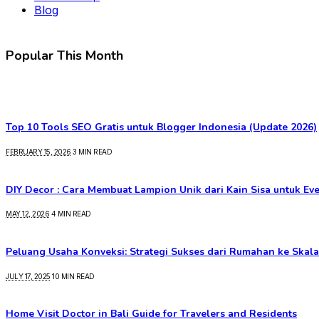
Blog
Popular This Month
Top 10 Tools SEO Gratis untuk Blogger Indonesia (Update 2026)
FEBRUARY 15, 2026
3 MIN READ
DIY Decor : Cara Membuat Lampion Unik dari Kain Sisa untuk Ev
MAY 12, 2026
4 MIN READ
Peluang Usaha Konveksi: Strategi Sukses dari Rumahan ke Skala
JULY 17, 2025
10 MIN READ
Home Visit Doctor in Bali Guide for Travelers and Residents