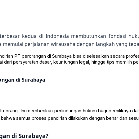
 terbesar kedua di Indonesia membutuhkan fondasi h
memulai perjalanan wirausaha dengan langkah yang tepat 
endirian PT perorangan di Surabaya bisa diselesaikan secara profe
ari persyaratan dasar, keuntungan legal, hingga tips memilih peny
rangan di Surabaya
satu orang. Ini memberikan perlindungan hukum bagi pemilikny
 bahwa semua proses pendirian dilakukan dengan benar dan sesua
gan di Surabaya?