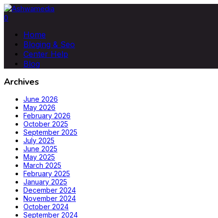
0
Home
Bloging & Seo
Center Help
Blog
Archives
June 2026
May 2026
February 2026
October 2025
September 2025
July 2025
June 2025
May 2025
March 2025
February 2025
January 2025
December 2024
November 2024
October 2024
September 2024