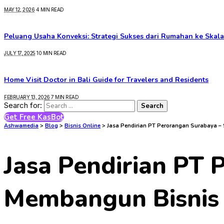
MAY 12, 2026
4 MIN READ
Peluang Usaha Konveksi: Strategi Sukses dari Rumahan ke Skala
JULY 17, 2025
10 MIN READ
Home Visit Doctor in Bali Guide for Travelers and Residents
FEBRUARY 13, 2026
7 MIN READ
Search for:
Get Free KasBot
Ashwamedia
>
Blog
>
Bisnis Online
>
Jasa Pendirian PT Perorangan Surabaya – 
Jasa Pendirian PT 
Membangun Bisnis 