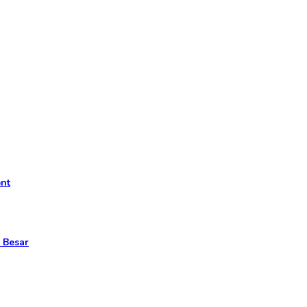
ent
 Besar