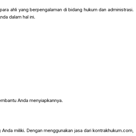
ra ahli yang berpengalaman di bidang hukum dan administrasi.
da dalam hal ini.
 membantu Anda menyiapkannya.
 Anda miliki. Dengan menggunakan jasa dari kontrakhukum.com,