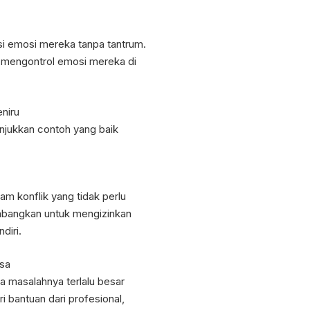
si emosi mereka tanpa tantrum.
k mengontrol emosi mereka di
niru
unjukkan contoh yang baik
am konflik yang tidak perlu
imbangkan untuk mengizinkan
diri.
sa
a masalahnya terlalu besar
i bantuan dari profesional,