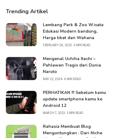
Trending Artikel
Lembang Park & Zoo Wisata
Edukasi Modern bandung,
Harga tiket dan Wahana
FEBRUARY 26, 2023
4 MIN READ
Mengenal Uchiha Itachi –
Pahlawan Tragis dari Dunia
Naruto
MAY 22, 2024
4 MIN READ
PERHATIKAN !!! Sebelum kamu
update smartphone kamu ke
Android 12
MARCH 7, 2023
3 MIN READ
Rahasia Membuat Blog
Menguntungkan : Dari Niche