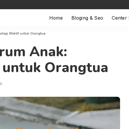
Home
Bloging & Seo
Center
ategi Efektif untuk Orangtua
trum Anak:
f untuk Orangtua
AD