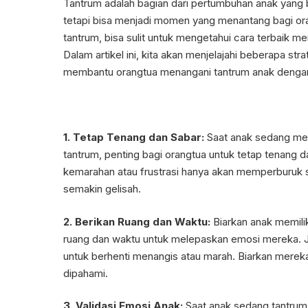
Tantrum adalah bagian dari pertumbuhan anak yang 
tetapi bisa menjadi momen yang menantang bagi or
tantrum, bisa sulit untuk mengetahui cara terbaik me
Dalam artikel ini, kita akan menjelajahi beberapa str
membantu orangtua menangani tantrum anak dengan
1. Tetap Tenang dan Sabar:
Saat anak sedang me
tantrum, penting bagi orangtua untuk tetap tenang 
kemarahan atau frustrasi hanya akan memperburuk 
semakin gelisah.
2. Berikan Ruang dan Waktu:
Biarkan anak memilik
ruang dan waktu untuk melepaskan emosi mereka
untuk berhenti menangis atau marah. Biarkan merek
dipahami.
3. Validasi Emosi Anak:
Saat anak sedang tantrum