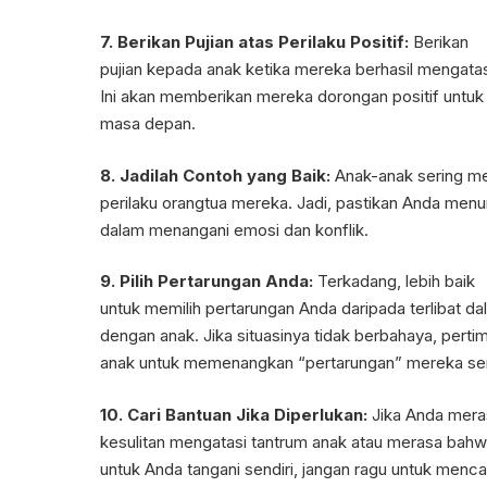
7. Berikan Pujian atas Perilaku Positif:
Berikan
pujian kepada anak ketika mereka berhasil mengata
Ini akan memberikan mereka dorongan positif untu
masa depan.
8. Jadilah Contoh yang Baik:
Anak-anak sering me
perilaku orangtua mereka. Jadi, pastikan Anda men
dalam menangani emosi dan konflik.
9. Pilih Pertarungan Anda:
Terkadang, lebih baik
untuk memilih pertarungan Anda daripada terlibat dal
dengan anak. Jika situasinya tidak berbahaya, pert
anak untuk memenangkan “pertarungan” mereka sen
10. Cari Bantuan Jika Diperlukan:
Jika Anda mera
kesulitan mengatasi tantrum anak atau merasa bahw
untuk Anda tangani sendiri, jangan ragu untuk mencar