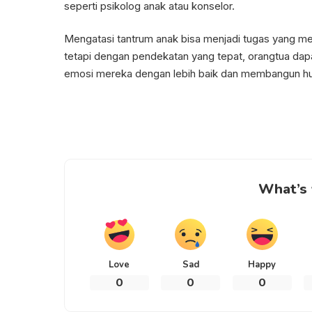
seperti psikolog anak atau konselor.
Mengatasi tantrum anak bisa menjadi tugas yang m
tetapi dengan pendekatan yang tepat, orangtua da
emosi mereka dengan lebih baik dan membangun hu
What’s 
Love
Sad
Happy
0
0
0