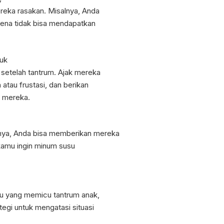
reka rasakan. Misalnya, Anda
ena tidak bisa mendapatkan
tuk
setelah tantrum. Ajak mereka
tau frustasi, dan berikan
 mereka.
nya, Anda bisa memberikan mereka
 kamu ingin minum susu
tu yang memicu tantrum anak,
egi untuk mengatasi situasi