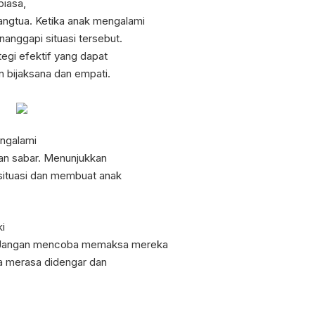
biasa,
angtua. Ketika anak mengalami
nanggapi situasi tersebut.
ategi efektif yang dapat
 bijaksana dan empati.
ngalami
dan sabar. Menunjukkan
situasi dan membuat anak
i
. Jangan mencoba memaksa mereka
a merasa didengar dan
,