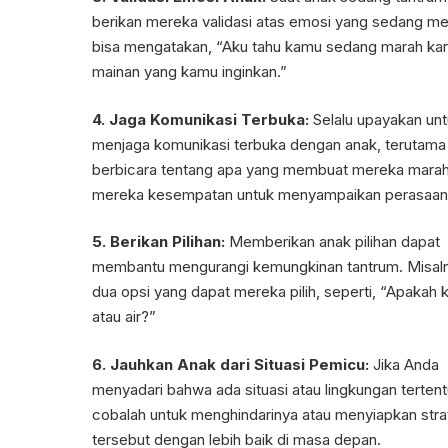
berikan mereka validasi atas emosi yang sedang me
bisa mengatakan, “Aku tahu kamu sedang marah kar
mainan yang kamu inginkan.”
4. Jaga Komunikasi Terbuka:
Selalu upayakan un
menjaga komunikasi terbuka dengan anak, terutama 
berbicara tentang apa yang membuat mereka marah a
mereka kesempatan untuk menyampaikan perasaan
5. Berikan Pilihan:
Memberikan anak pilihan dapat
membantu mengurangi kemungkinan tantrum. Misal
dua opsi yang dapat mereka pilih, seperti, “Apakah
atau air?”
6. Jauhkan Anak dari Situasi Pemicu:
Jika Anda
menyadari bahwa ada situasi atau lingkungan terten
cobalah untuk menghindarinya atau menyiapkan strat
tersebut dengan lebih baik di masa depan.