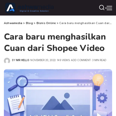
Ashwamedia
>
Blog
>
Bisnis Online
>
Cara baru menghasilkan Cuan dari Shopee Video
Cara baru menghasilkan
Cuan dari Shopee Video
BY
MR HELLO
NOVEMBER 20, 2022
149 VIEWS
ADD COMMENT
3 MIN READ
POSTED
BY