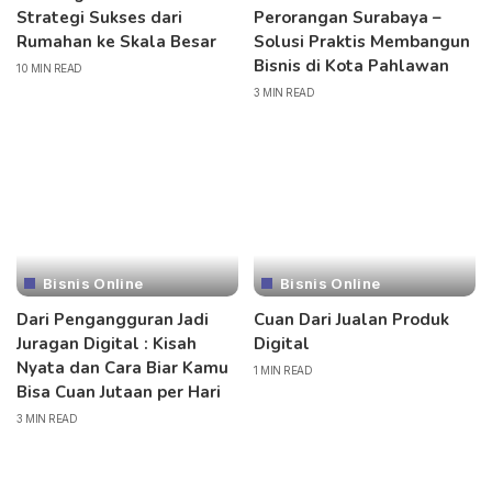
Strategi Sukses dari
Perorangan Surabaya –
Rumahan ke Skala Besar
Solusi Praktis Membangun
Bisnis di Kota Pahlawan
10 MIN READ
3 MIN READ
Bisnis Online
Bisnis Online
Dari Pengangguran Jadi
Cuan Dari Jualan Produk
Juragan Digital : Kisah
Digital
Nyata dan Cara Biar Kamu
1 MIN READ
Bisa Cuan Jutaan per Hari
3 MIN READ