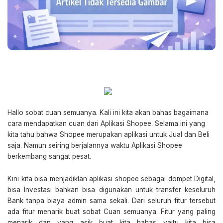
Hallo sobat cuan semuanya. Kali ini kita akan bahas bagaimana
cara mendapatkan cuan dari Aplikasi Shopee. Selama ini yang
kita tahu bahwa Shopee merupakan aplikasi untuk Jual dan Beli
saja. Namun seiring berjalannya waktu Aplikasi Shopee
berkembang sangat pesat.
Kini kita bisa menjadiklan aplikasi shopee sebagai dompet Digital,
bisa Investasi bahkan bisa digunakan untuk transfer keseluruh
Bank tanpa biaya admin sama sekali. Dari seluruh fitur tersebut
ada fitur menarik buat sobat Cuan semuanya. Fitur yang paling
menarik dan yang asik buat kita bahas yaitu kita bisa