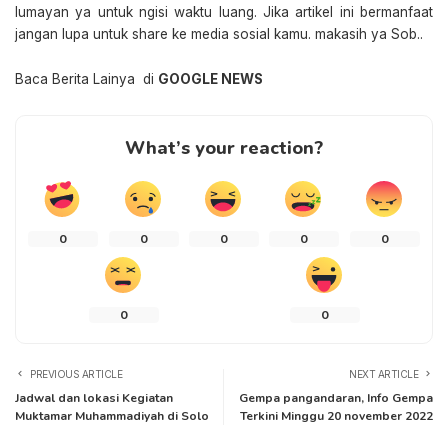
lumayan ya untuk ngisi waktu luang. Jika artikel ini bermanfaat
jangan lupa untuk share ke media sosial kamu. makasih ya Sob..
Baca Berita Lainya di
GOOGLE NEWS
What’s your reaction?
0
0
0
0
0
0
0
PREVIOUS ARTICLE
NEXT ARTICLE
Jadwal dan lokasi Kegiatan
Gempa pangandaran, Info Gempa
Muktamar Muhammadiyah di Solo
Terkini Minggu 20 november 2022