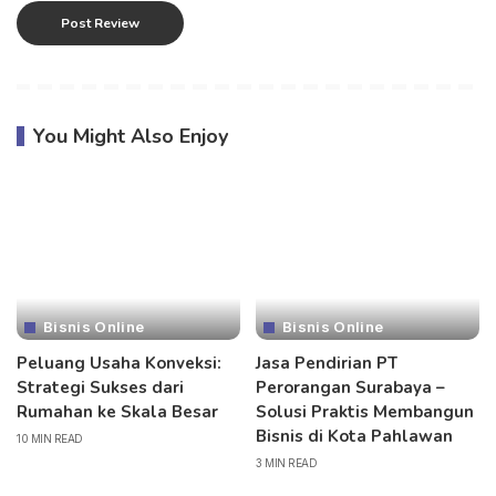
You Might Also Enjoy
Bisnis Online
Bisnis Online
Peluang Usaha Konveksi:
Jasa Pendirian PT
Strategi Sukses dari
Perorangan Surabaya –
Rumahan ke Skala Besar
Solusi Praktis Membangun
Bisnis di Kota Pahlawan
10 MIN READ
3 MIN READ