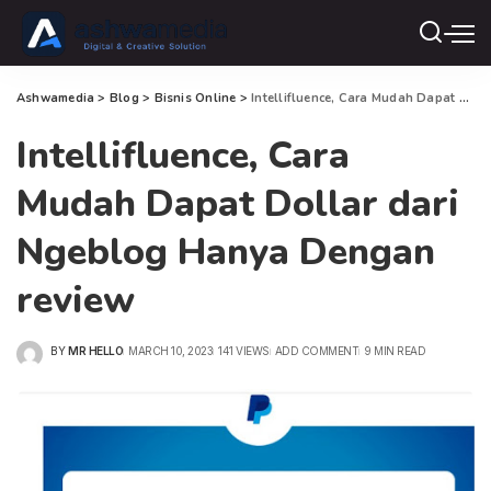
Ashwamedia
>
Blog
>
Bisnis Online
>
Intellifluence, Cara Mudah Dapat Dollar dari Ngeblog Hanya Dengan review
Intellifluence, Cara
Mudah Dapat Dollar dari
Ngeblog Hanya Dengan
review
BY
MR HELLO
MARCH 10, 2023
141 VIEWS
ADD COMMENT
9 MIN READ
POSTED
BY