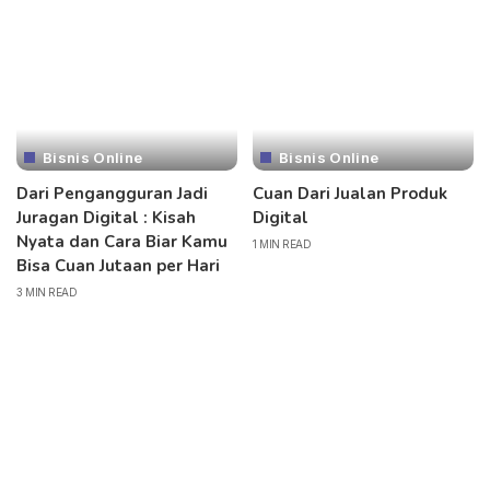
Bisnis Online
Bisnis Online
Dari Pengangguran Jadi
Cuan Dari Jualan Produk
Juragan Digital : Kisah
Digital
Nyata dan Cara Biar Kamu
1 MIN READ
Bisa Cuan Jutaan per Hari
3 MIN READ