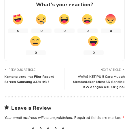
What’s your reaction?
0
0
0
0
0
0
0
PREVIOUS ARTICLE
NEXT ARTICLE
Kemana perginya Fitur Record
AWAS KETIPU !! Cara Mudah
Screen Samsung a32s 4G ?
Membedakan MicroSD Sandisk
KW dengan Asli Original
Leave a Review
Your email address will not be published.
Required fields are marked
*