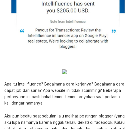
Apa itu Intellifluence? Bagaimana cara kerjanya? Bagaimana cara
dapat job dari sana? Apa website ini tidak scamming? Beberapa
pertanyaan ini pasti bakal temen-temen tanyakan saat pertama
kali dengar namanya.
Aku pun begitu saat sebulan lalu melihat postingan blogger (yang
aku lupa namanya karena nggak terlalu dekat) di facebook. Kalau
dilihat dari statusnya sih dia kayak lagi sebar referral