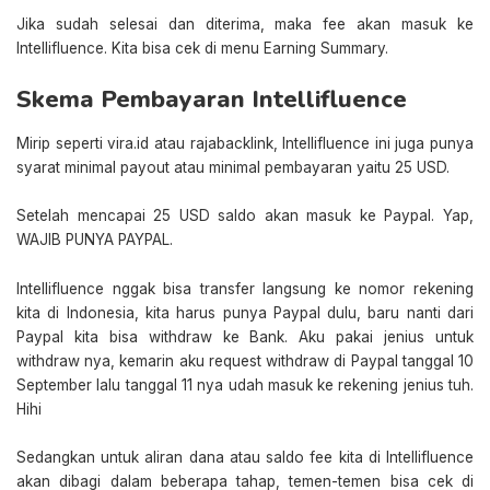
Jika sudah selesai dan diterima, maka fee akan masuk ke
Intellifluence. Kita bisa cek di menu Earning Summary.
Skema Pembayaran Intellifluence
Mirip seperti vira.id atau rajabacklink, Intellifluence ini juga punya
syarat minimal payout atau minimal pembayaran yaitu 25 USD.
Setelah mencapai 25 USD saldo akan masuk ke Paypal. Yap,
WAJIB PUNYA PAYPAL.
Intellifluence nggak bisa transfer langsung ke nomor rekening
kita di Indonesia, kita harus punya Paypal dulu, baru nanti dari
Paypal kita bisa withdraw ke Bank. Aku pakai jenius untuk
withdraw nya, kemarin aku request withdraw di Paypal tanggal 10
September lalu tanggal 11 nya udah masuk ke rekening jenius tuh.
Hihi
Sedangkan untuk aliran dana atau saldo fee kita di Intellifluence
akan dibagi dalam beberapa tahap, temen-temen bisa cek di