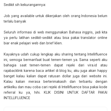
Sedikit sih kekurangannya:
Job yang available untuk dikerjakan oleh orang Indonesia belum
terlalu banyak
Seluruh informasi di web menggunakan Bahasa inggris, jadi kita
ya perlu latihan sedikit-sedikit atau bisa pakai translator online
biar enak pelajari web dan brief klien.
Kayaknya udah cukup lengkap aku sharing tentang Intellifluence
ini, semoga bermanfaat buat temen-temen ya. Sama seperti aku
bahagia saat temen-temen dapat rejeki dari vira.id atau
rajabacklink karena baca artikel di blog ku, aku juga akan happy
banget kalau kalian dapat ratusan dollar juga dari website ini.
Kalau kalian merasa berterimakasih dan terbantu dengan
artikelku dan mau coba cari rejeki di Intellifluence bisa pakai kode
referral ku ya, hihi. KLIK DISINI UNTUK DAFTAR PAKAI
INTELLIFLUENCE