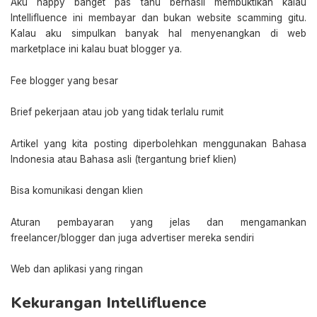
Aku happy banget pas tahu berhasil membuktikan kalau
Intellifluence ini membayar dan bukan website scamming gitu.
Kalau aku simpulkan banyak hal menyenangkan di web
marketplace ini kalau buat blogger ya.
Fee blogger yang besar
Brief pekerjaan atau job yang tidak terlalu rumit
Artikel yang kita posting diperbolehkan menggunakan Bahasa
Indonesia atau Bahasa asli (tergantung brief klien)
Bisa komunikasi dengan klien
Aturan pembayaran yang jelas dan mengamankan
freelancer/blogger dan juga advertiser mereka sendiri
Web dan aplikasi yang ringan
Kekurangan Intellifluence