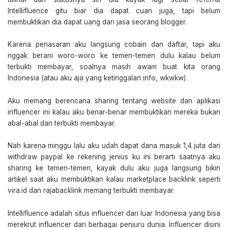
Intellifluence gitu biar dia dapat cuan juga, tapi belum
membuktikan dia dapat uang dari jasa seorang blogger.
Karena penasaran aku langsung cobain dan daftar, tapi aku
nggak berani woro-woro ke temen-temen dulu kalau belum
terbukti membayar, soalnya masih awam buat kita orang
Indonesia (atau aku aja yang ketinggalan info, wkwkw)
Aku memang berencana sharing tentang website dan aplikasi
influencer ini kalau aku benar-benar membuktikan mereka bukan
abal-abal dan terbukti membayar.
Nah karena minggu lalu aku udah dapat dana masuk 1,4 juta dari
withdraw paypal ke rekening jenius ku ini berarti saatnya aku
sharing ke temen-temen, kayak dulu aku juga langsung bikin
artikel saat aku membuktikan kalau marketplace backlink seperti
vira.id dan rajabacklink memang terbukti membayar.
Intellifluence adalah situs influencer dari luar Indonesia yang bisa
merekrut influencer dari berbagai penjuru dunia. Influencer disini