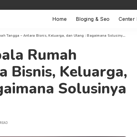
Home
Bloging & Seo
Center
h Tangga – Antara Bisnis, Keluarga, dan Utang : Bagaimana Solusinya ?
pala Rumah
 Bisnis, Keluarga,
gaimana Solusinya
 READ