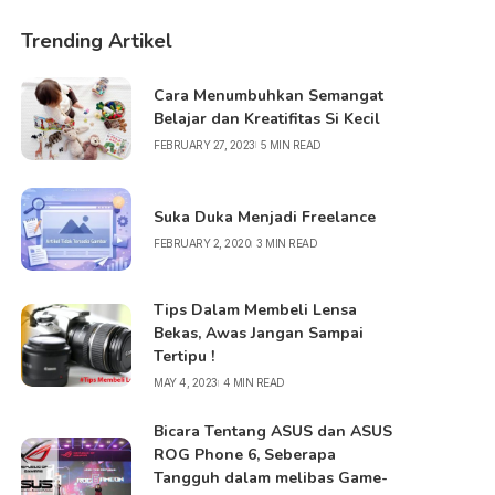
Trending Artikel
Cara Menumbuhkan Semangat
Belajar dan Kreatifitas Si Kecil
FEBRUARY 27, 2023
5 MIN READ
Suka Duka Menjadi Freelance
FEBRUARY 2, 2020
3 MIN READ
Tips Dalam Membeli Lensa
Bekas, Awas Jangan Sampai
Tertipu !
MAY 4, 2023
4 MIN READ
Bicara Tentang ASUS dan ASUS
ROG Phone 6, Seberapa
Tangguh dalam melibas Game-