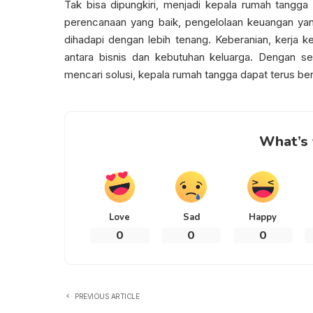
Tak bisa dipungkiri, menjadi kepala rumah tang
perencanaan yang baik, pengelolaan keuangan yan
dihadapi dengan lebih tenang. Keberanian, kerja 
antara bisnis dan kebutuhan keluarga. Dengan s
mencari solusi, kepala rumah tangga dapat terus be
What’s 
Love
Sad
Happy
0
0
0
PREVIOUS ARTICLE