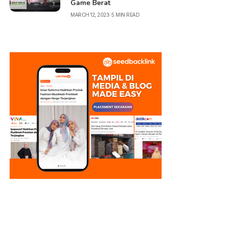
Game Berat
MARCH 12, 2023
5 MIN READ