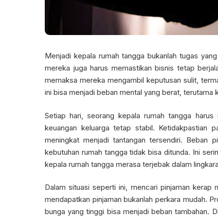
Menjadi kepala rumah tangga bukanlah tugas yang
mereka juga harus memastikan bisnis tetap berjala
memaksa mereka mengambil keputusan sulit, terma
ini bisa menjadi beban mental yang berat, terutama k
Setiap hari, seorang kepala rumah tangga harus
keuangan keluarga tetap stabil. Ketidakpastian 
meningkat menjadi tantangan tersendiri. Beban p
kebutuhan rumah tangga tidak bisa ditunda. Ini se
kepala rumah tangga merasa terjebak dalam lingkara
Dalam situasi seperti ini, mencari pinjaman kerap m
mendapatkan pinjaman bukanlah perkara mudah. Pro
bunga yang tinggi bisa menjadi beban tambahan. Di