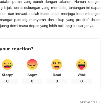
ga adalah peran yang penuh dengan tekanan. Namun, dengan
g bijak, serta dukungan yang memadai, tantangan ini dapat
keras, dan inovasi adalah kunci untuk menjaga keseimbangan
emangat pantang menyerah dan sikap yang proaktif dalam
rjuang demi masa depan yang lebih baik bagi keluarganya.
your reaction?
Sleepy
Angry
Dead
Wink
0
0
0
0
NEXT ARTICLE