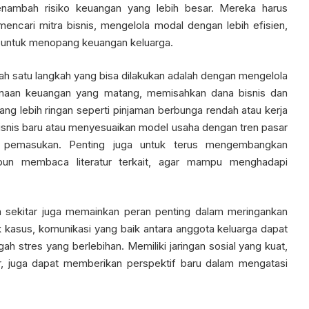
nambah risiko keuangan yang lebih besar. Mereka harus
encari mitra bisnis, mengelola modal dengan lebih efisien,
 untuk menopang keuangan keluarga.
ah satu langkah yang bisa dilakukan adalah dengan mengelola
anaan keuangan yang matang, memisahkan dana bisnis dan
ang lebih ringan seperti pinjaman berbunga rendah atau kerja
bisnis baru atau menyesuaikan model usaha dengan tren pasar
an pemasukan. Penting juga untuk terus mengembangkan
aupun membaca literatur terkait, agar mampu menghadapi
an sekitar juga memainkan peran penting dalam meringankan
kasus, komunikasi yang baik antara anggota keluarga dapat
tres yang berlebihan. Memiliki jaringan sosial yang kuat,
r, juga dapat memberikan perspektif baru dalam mengatasi