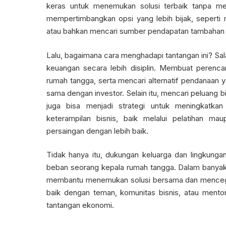
keras untuk menemukan solusi terbaik tanpa me
mempertimbangkan opsi yang lebih bijak, seperti m
atau bahkan mencari sumber pendapatan tambahan
Lalu, bagaimana cara menghadapi tantangan ini? Sal
keuangan secara lebih disiplin. Membuat perenc
rumah tangga, serta mencari alternatif pendanaan y
sama dengan investor. Selain itu, mencari peluang 
juga bisa menjadi strategi untuk meningkatk
keterampilan bisnis, baik melalui pelatihan m
persaingan dengan lebih baik.
Tidak hanya itu, dukungan keluarga dan lingkung
beban seorang kepala rumah tangga. Dalam banyak 
membantu menemukan solusi bersama dan mencegah s
baik dengan teman, komunitas bisnis, atau mento
tantangan ekonomi.