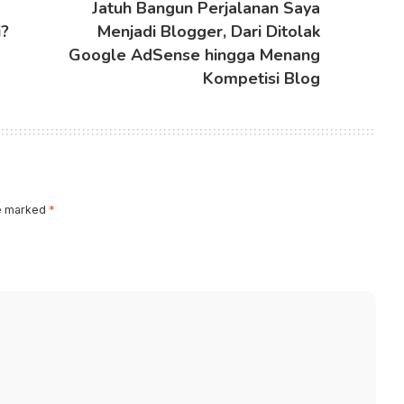
Jatuh Bangun Perjalanan Saya
i?
Menjadi Blogger, Dari Ditolak
Google AdSense hingga Menang
Kompetisi Blog
re marked
*