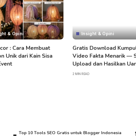
ght & Opini
Insight & Opini
cor : Cara Membuat
Gratis Download Kumpu
n Unik dari Kain Sisa
Video Fakta Menarik — 
Event
Upload dan Hasilkan Uan
2 MIN READ
Top 10 Tools SEO Gratis untuk Blogger Indonesia