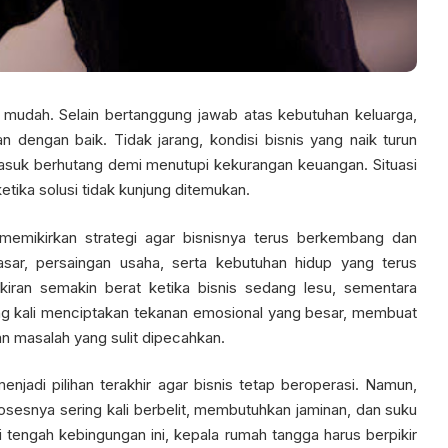
 mudah. Selain bertanggung jawab atas kebutuhan keluarga,
n dengan baik. Tidak jarang, kondisi bisnis yang naik turun
suk berhutang demi menutupi kekurangan keuangan. Situasi
etika solusi tidak kunjung ditemukan.
 memikirkan strategi agar bisnisnya terus berkembang dan
pasar, persaingan usaha, serta kebutuhan hidup yang terus
ikiran semakin berat ketika bisnis sedang lesu, sementara
ring kali menciptakan tekanan emosional yang besar, membuat
n masalah yang sulit dipecahkan.
enjadi pilihan terakhir agar bisnis tetap beroperasi. Namun,
sesnya sering kali berbelit, membutuhkan jaminan, dan suku
 tengah kebingungan ini, kepala rumah tangga harus berpikir