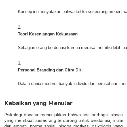
Konsep ini menyatakan bahwa ketika seseorang menerima b
Teori Kesenjangan Kekuasaan
Sebagian orang berdonasi karena merasa memiliki lebih ba
Personal Branding dan Citra Diri
Dalam dunia modern, banyak individu dan perusahaan mengg
Kebaikan yang Menular
Psikologi donatur menunjukkan bahwa ada berbagai alasan
yang membuat seseorang terdorong untuk berdonasi, mulai
dari empati, norma sosial, hingga motivasi psikologis yang