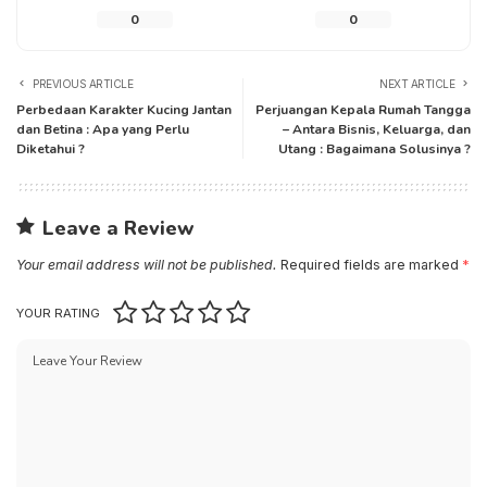
0
0
PREVIOUS ARTICLE
NEXT ARTICLE
Perbedaan Karakter Kucing Jantan
Perjuangan Kepala Rumah Tangga
dan Betina : Apa yang Perlu
– Antara Bisnis, Keluarga, dan
Diketahui ?
Utang : Bagaimana Solusinya ?
Leave a Review
Your email address will not be published.
Required fields are marked
*
YOUR RATING