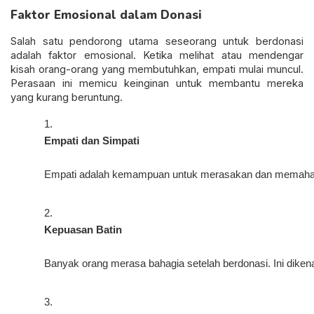
Faktor Emosional dalam Donasi
Salah satu pendorong utama seseorang untuk berdonasi
adalah faktor emosional. Ketika melihat atau mendengar
kisah orang-orang yang membutuhkan, empati mulai muncul.
Perasaan ini memicu keinginan untuk membantu mereka
yang kurang beruntung.
Empati dan Simpati
Empati adalah kemampuan untuk merasakan dan memahami p
Kepuasan Batin
Banyak orang merasa bahagia setelah berdonasi. Ini diken