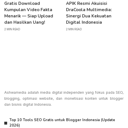
Gratis Download
APIK Resmi Akuisisi
Kumpulan Video Fakta
DraCoola Multimedia:
Menarik — Siap Upload
Sinergi Dua Kekuatan
dan Hasilkan Uang!
Digital Indonesia
2 MIN READ
2 MIN READ
Ashwamedia adalah media digital independen yang fokus pada SEO,
blogging, optimasi website, dan monetisasi konten untuk blogger
dan bisnis digital Indonesia.
Top 10 Tools SEO Gratis untuk Blogger Indonesia (Update
2026)