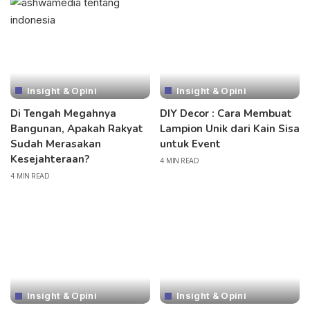
Insight & Opini
Insight & Opini
Di Tengah Megahnya
DIY Decor : Cara Membuat
Bangunan, Apakah Rakyat
Lampion Unik dari Kain Sisa
Sudah Merasakan
untuk Event
Kesejahteraan?
4 MIN READ
4 MIN READ
Insight & Opini
Insight & Opini