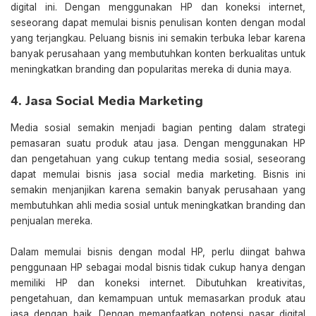
digital ini. Dengan menggunakan HP dan koneksi internet,
seseorang dapat memulai bisnis penulisan konten dengan modal
yang terjangkau. Peluang bisnis ini semakin terbuka lebar karena
banyak perusahaan yang membutuhkan konten berkualitas untuk
meningkatkan branding dan popularitas mereka di dunia maya.
4. Jasa Social Media Marketing
Media sosial semakin menjadi bagian penting dalam strategi
pemasaran suatu produk atau jasa. Dengan menggunakan HP
dan pengetahuan yang cukup tentang media sosial, seseorang
dapat memulai bisnis jasa social media marketing. Bisnis ini
semakin menjanjikan karena semakin banyak perusahaan yang
membutuhkan ahli media sosial untuk meningkatkan branding dan
penjualan mereka.
Dalam memulai bisnis dengan modal HP, perlu diingat bahwa
penggunaan HP sebagai modal bisnis tidak cukup hanya dengan
memiliki HP dan koneksi internet. Dibutuhkan kreativitas,
pengetahuan, dan kemampuan untuk memasarkan produk atau
jasa dengan baik. Dengan memanfaatkan potensi pasar digital