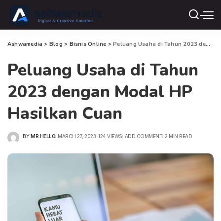
Ashwamedia
>
Blog
>
Bisnis Online
>
Peluang Usaha di Tahun 2023 dengan Modal HP Hasilkan Cuan
Peluang Usaha di Tahun
2023 dengan Modal HP
Hasilkan Cuan
BY
MR HELLO
MARCH 27, 2023
124 VIEWS
ADD COMMENT
2 MIN READ
POSTED
BY