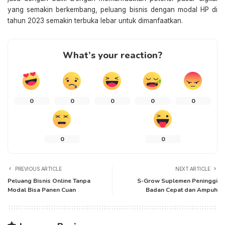
yang semakin berkembang, peluang bisnis dengan modal HP di
tahun 2023 semakin terbuka lebar untuk dimanfaatkan.
What’s your reaction?
0
0
0
0
0
0
0
PREVIOUS ARTICLE
NEXT ARTICLE
Peluang Bisnis Online Tanpa
S-Grow Suplemen Peninggi
Modal Bisa Panen Cuan
Badan Cepat dan Ampuh