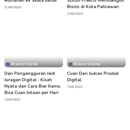
Rumahan ke Skala Besar
Solusi Praktis Membangun
Bisnis di Kota Pahlawan
10 MIN READ
3 MIN READ
Bisnis Online
Bisnis Online
Dari Pengangguran Jadi
Cuan Dari Jualan Produk
Juragan Digital : Kisah
Digital
Nyata dan Cara Biar Kamu
1 MIN READ
Bisa Cuan Jutaan per Hari
3 MIN READ